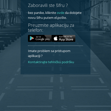
Zaboravili ste šifru ?
bez panike, kliknite
ovde
da dobijete
novu šifru putem el.pošte.
Preuzmite aplikaciju za
telefon:
Imate problem sa pristupom
aplikaciji ?
Kontaktirajte tehničku podršku